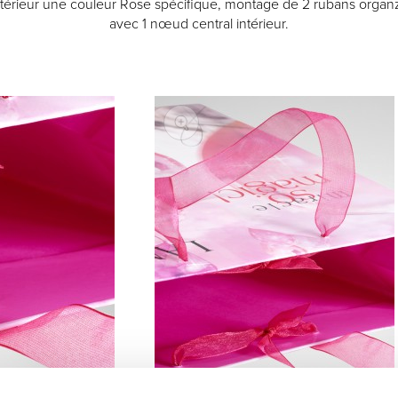
ntérieur une couleur Rose spécifique, montage de 2 rubans organ
avec 1 nœud central intérieur.