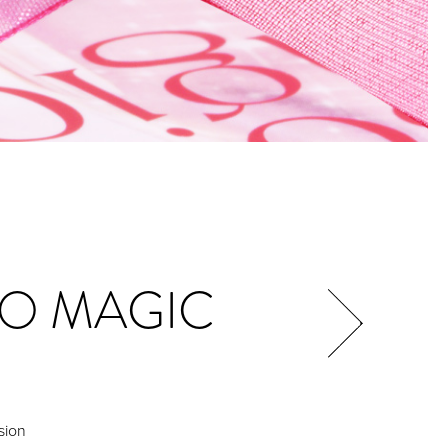
SO MAGIC
sion