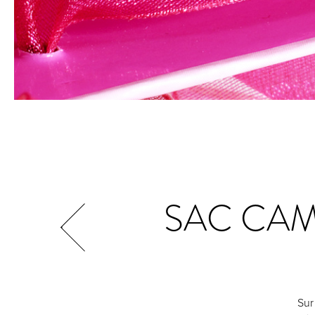
SAC CAM
Sur